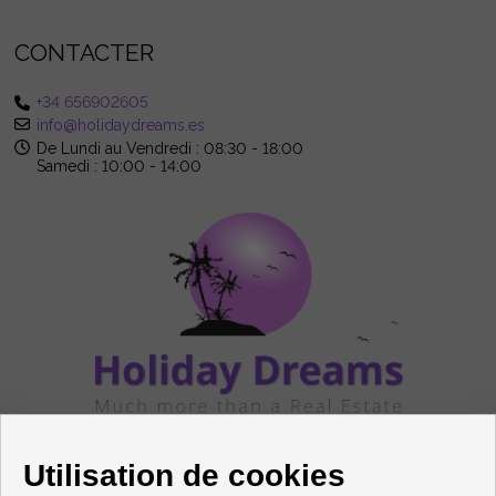
CONTACTER
+34 656902605
info@holidaydreams.es
De Lundi au Vendredi : 08:30 - 18:00
Samedi : 10:00 - 14:00
SUIVEZ-NOUS
Utilisation de cookies