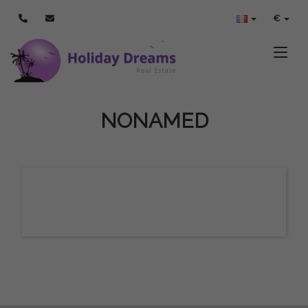
€
Toggle
NONAMED