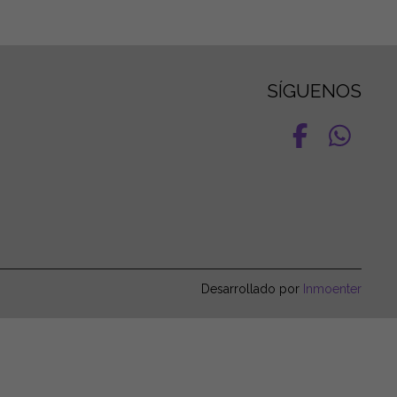
SÍGUENOS
Desarrollado por
Inmoenter