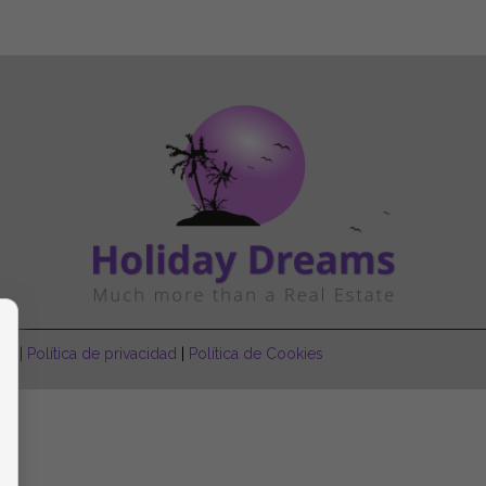
gal
|
Política de privacidad
|
Política de Cookies