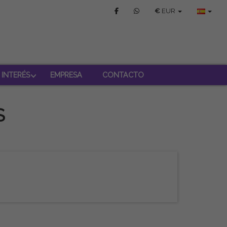
€
EUR
 INTERÉS
EMPRESA
CONTACTO
S