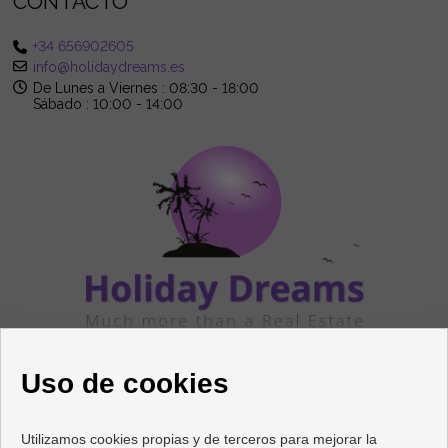
CONTACTO
+34 656902605
info@holidaydreams.es
De Lunes a Viernes : 08:30 - 18:00
Sábado : 10:00 - 14:00
SÍGUENOS
Uso de cookies
Utilizamos cookies propias y de terceros para mejorar la