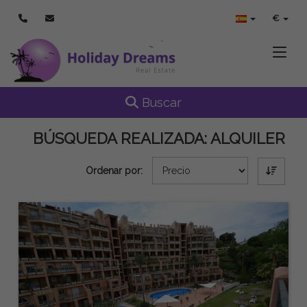
€
Toggle
Toggle navigation
Buscar
BÚSQUEDA REALIZADA:
ALQUILER
Ordenar por: